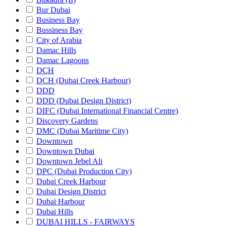
Bur Dubai
Business Bay
Bussiness Bay
City of Arabia
Damac Hills
Damac Lagoons
DCH
DCH (Dubai Creek Harbour)
DDD
DDD (Dubai Design District)
DIFC (Dubai International Financial Centre)
Discovery Gardens
DMC (Dubai Maritime City)
Downtown
Downtown Dubai
Downtown Jebel Ali
DPC (Dubai Production City)
Dubai Creek Harbour
Dubai Design District
Dubai Harbour
Dubai Hills
DUBAI HILLS - FAIRWAYS