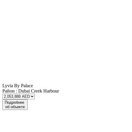
Lyvia By Palace
Район :
Dubai Creek Harbour
Подробнее
об объекте