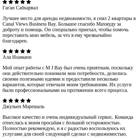
Гаган Сабхарвал
Лучшее место для аренды недвижимости, я снял 2 квартиры в
Canal Views Business Bay. Большое спасибо Махмуду за
доброту и помощь. Он специально приехал, чтобы помочь
переставить мою мебель, за что я ему чрезвычайно
благодарен.
Ала Ноамани
Мой опыт работы с M J Bay был очень приятным, поскольку
они действительно понимали мои потребности, делились
своими полезными идеями и предоставили несколько
вариантов, которые отвечали моим требованиям. Их услуги
были профессиональными на протяжении всего процесса.
Джульен Марешаль
Высокое качество и очень индивидуальный сервис. Команда
отнеслась к моим просьбам с большой осторожностью.
Полностью рекомендую, и я с радостью воспользуюсь их
услугами для своей следующей сделки с недвижимостью.