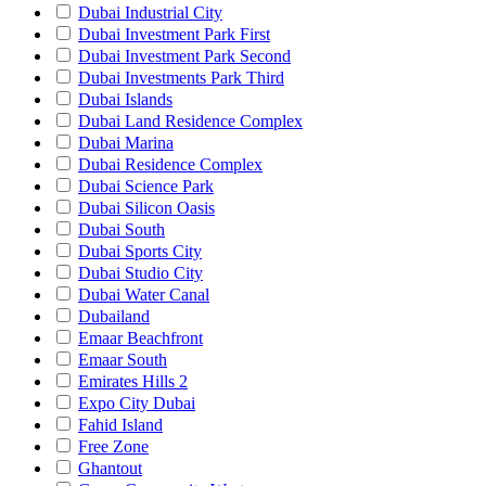
Dubai Industrial City
Dubai Investment Park First
Dubai Investment Park Second
Dubai Investments Park Third
Dubai Islands
Dubai Land Residence Complex
Dubai Marina
Dubai Residence Complex
Dubai Science Park
Dubai Silicon Oasis
Dubai South
Dubai Sports City
Dubai Studio City
Dubai Water Canal
Dubailand
Emaar Beachfront
Emaar South
Emirates Hills 2
Expo City Dubai
Fahid Island
Free Zone
Ghantout