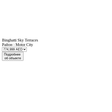
Binghatti Sky Terraces
Район :
Motor City
Подробнее
об объекте