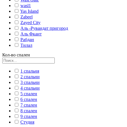
wasl1
Yas Island
Zabeel
Zayed City
Аль -Руваидат пригород
Аль Фкаит
Рабдан
Тилал
Кол-во спален
1 спальня
2 спальни
3 спальни
4 спальни
5 спален
6 спален
7 спален
8 спален
9 спален
Студия