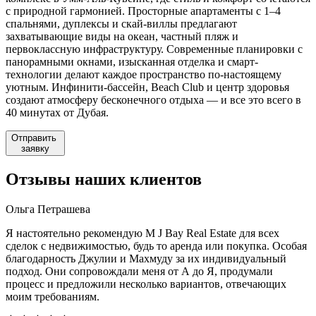
с природной гармонией. Просторные апартаменты с 1–4
спальнями, дуплексы и скай-виллы предлагают
захватывающие виды на океан, частный пляж и
первоклассную инфраструктуру. Современные планировки с
панорамными окнами, изысканная отделка и смарт-
технологии делают каждое пространство по-настоящему
уютным. Инфинити-бассейн, Beach Club и центр здоровья
создают атмосферу бесконечного отдыха — и все это всего в
40 минутах от Дубая.
Отправить
заявку
Отзывы
наших клиентов
Ольга Петрашева
Я настоятельно рекомендую M J Bay Real Estate для всех
сделок с недвижимостью, будь то аренда или покупка. Особая
благодарность Джулии и Махмуду за их индивидуальный
подход. Они сопровождали меня от А до Я, продумали
процесс и предложили несколько вариантов, отвечающих
моим требованиям.