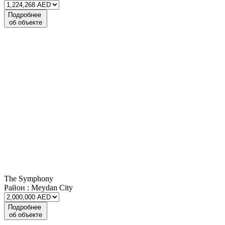
Подробнее
об объекте
The Symphony
Район :
Meydan City
Подробнее
об объекте