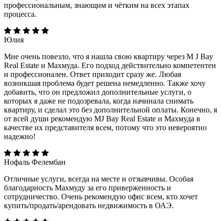
профессиональным, знающим и чётким на всех этапах
процесса.
Юлия
Мне очень повезло, что я нашла свою квартиру через M J Bay
Real Estate и Махмуда. Его подход действительно компетентен
и профессионален. Ответ приходит сразу же. Любая
возникшая проблема будет решена немедленно. Также хочу
добавить, что он предложил дополнительные услуги, о
которых я даже не подозревала, когда начинала снимать
квартиру, и сделал это без дополнительной оплаты. Конечно, я
от всей души рекомендую MJ Bay Real Estate и Махмуда в
качестве их представителя всем, потому что это невероятно
надежно!
Нофаль Фелембан
Отличные услуги, всегда на месте и отзывчивы. Особая
благодарность Махмуду за его приверженность и
сотрудничество. Очень рекомендую офис всем, кто хочет
купить/продать/арендовать недвижимость в ОАЭ.