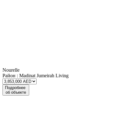
Nourelle
Район :
Madinat Jumeirah Living
Подробнее
об объекте