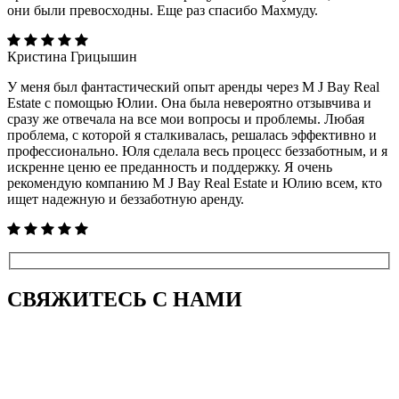
они были превосходны. Еще раз спасибо Махмуду.
Кристина Грицышин
У меня был фантастический опыт аренды через M J Bay Real
Estate с помощью Юлии. Она была невероятно отзывчива и
сразу же отвечала на все мои вопросы и проблемы. Любая
проблема, с которой я сталкивалась, решалась эффективно и
профессионально. Юля сделала весь процесс беззаботным, и я
искренне ценю ее преданность и поддержку. Я очень
рекомендую компанию M J Bay Real Estate и Юлию всем, кто
ищет надежную и беззаботную аренду.
СВЯЖИТЕСЬ
С НАМИ