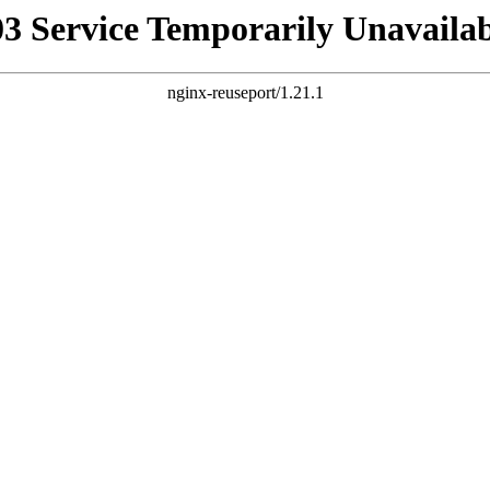
03 Service Temporarily Unavailab
nginx-reuseport/1.21.1